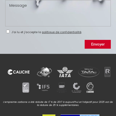
J'ai lu et j'accepte la
politique de confidentialité
.
Envoyer
L’empreinte carbone a été réduite de 17 % de 2017 à aujourd’hui et l’objectif pour 2025 est de
la réduire de 25 % supplémentaires.