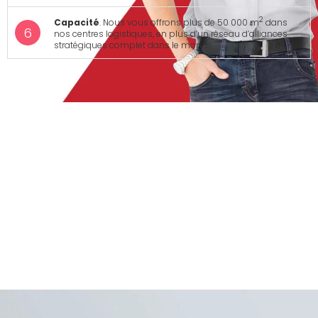
2
Capacité
. Nous vous offrons plus de 50 000 m
dans
nos centres logistiques, en plus d’un réseau d’alliances
stratégiques complet dans le monde.