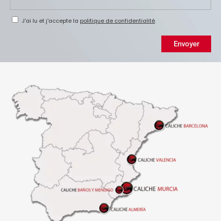
J'ai lu et j'accepte la
politique de confidentialité
.
Envoyer