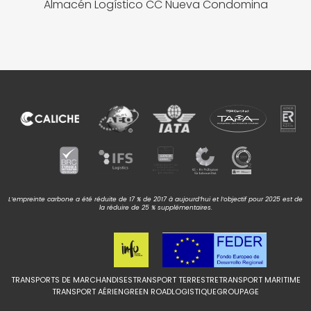
Almacén Logístico CC Nueva Condomina
L’empreinte carbone a été réduite de 17 % de 2017 à aujourd’hui et l’objectif pour 2025 est de
la réduire de 25 % supplémentaires.
TRANSPORTS DE MARCHANDISES
TRANSPORT TERRESTRE
TRANSPORT MARITIME
TRANSPORT AÉRIEN
GREEN ROAD
LOGISTIQUE
GROUPAGE