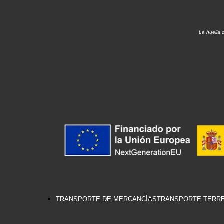
La huella 
TRANSPORTE DE MERCANCÍAS
TRANSPORTE TERR