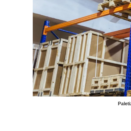
Paleti