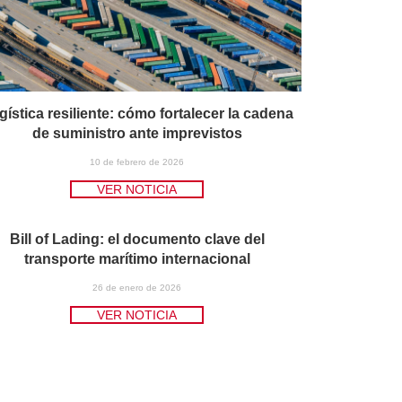
gística resiliente: cómo fortalecer la cadena
de suministro ante imprevistos
10 de febrero de 2026
VER NOTICIA
Bill of Lading: el documento clave del
transporte marítimo internacional
26 de enero de 2026
VER NOTICIA