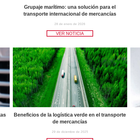
Grupaje marítimo: una solución para el
transporte internacional de mercancías
28 de enero de 2026
VER NOTICIA
tas
Beneficios de la logística verde en el transporte
de mercancías
29 de diciembre de 2025