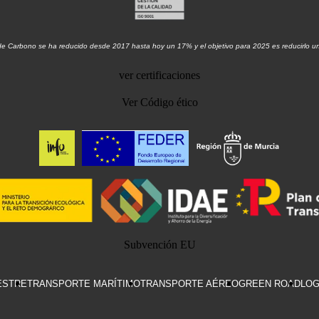
de Carbono se ha reducido desde 2017 hasta hoy un 17% y el objetivo para 2025 es reducirlo 
ver certificaciones
Ver Código ético
Subvención EU
ESTRE
TRANSPORTE MARÍTIMO
TRANSPORTE AÉREO
GREEN ROAD
LOG