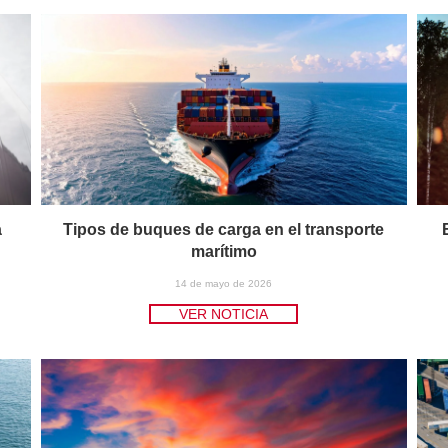
a
Tipos de buques de carga en el transporte
marítimo
14 de mayo de 2026
VER NOTICIA