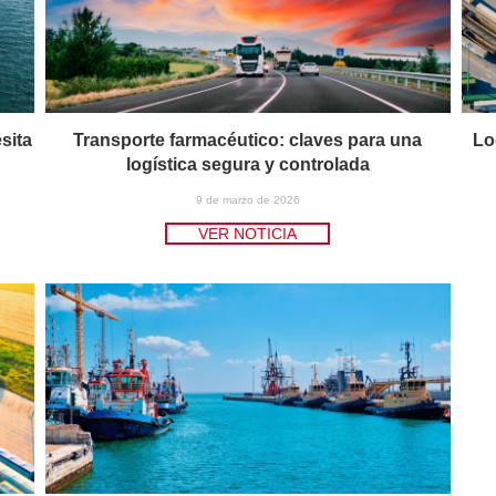
sita
Transporte farmacéutico: claves para una
Lo
logística segura y controlada
9 de marzo de 2026
VER NOTICIA