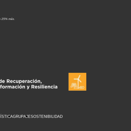
un 25% más.
ÍSTICA
GRUPAJE
SOSTENIBILIDAD