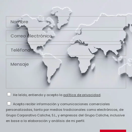
He leído, entiendo y acepto la
política de privacidad
.
Acepto recibir información y comunicaciones comerciales
personalizadas, tanto por medios tradicionales como electrónicos, de
Grupo Corporativo Caliche, S.L., y empresas del Grupo Caliche, inclusive
en base a la elaboración y análisis de mi perfil.