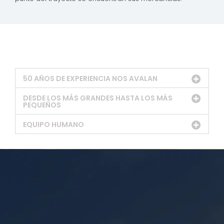
50 AÑOS DE EXPERIENCIA NOS AVALAN
DESDE LOS MÁS GRANDES HASTA LOS MÁS
PEQUEÑOS
EQUIPO HUMANO