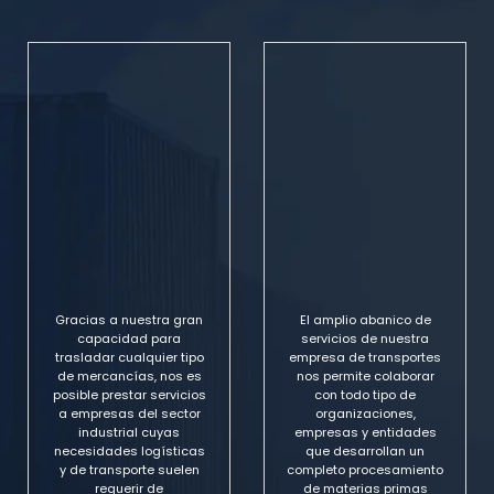
Gracias a nuestra gran
El amplio abanico de
capacidad para
servicios de nuestra
trasladar cualquier tipo
empresa de transportes
de mercancías, nos es
nos permite colaborar
posible prestar servicios
con todo tipo de
a empresas del sector
organizaciones,
industrial cuyas
empresas y entidades
necesidades logísticas
que desarrollan un
y de transporte suelen
completo procesamiento
requerir de
de materias primas