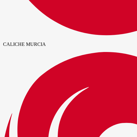
CALICHE MURCIA