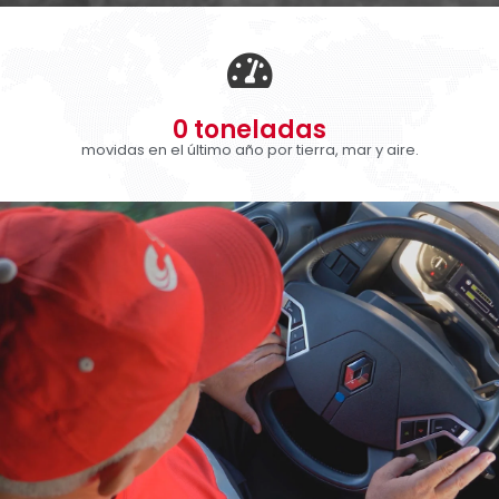
0
 toneladas
movidas en el último año por tierra, mar y aire.