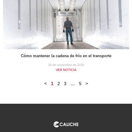
Cómo mantener la cadena de frío en el transporte
18 de noviembre de 2025
VER NOTICIA
<
1
2
3
…
5
>