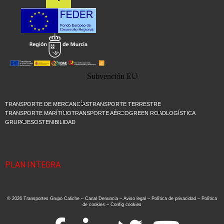
Subvención EU
TRANSPORTE DE MERCANCÍAS
TRANSPORTE TERRESTRE
TRANSPORTE MARÍTIMO
TRANSPORTE AÉREO
GREEN ROAD
LOGÍSTICA
GRUPAJE
SOSTENIBILIDAD
PLAN INTEGRA
© 2026 Transportes Grupo Caliche –
Canal Denuncia
–
Aviso legal
–
Política de privacidad
–
Política
de cookies
–
Config cookies