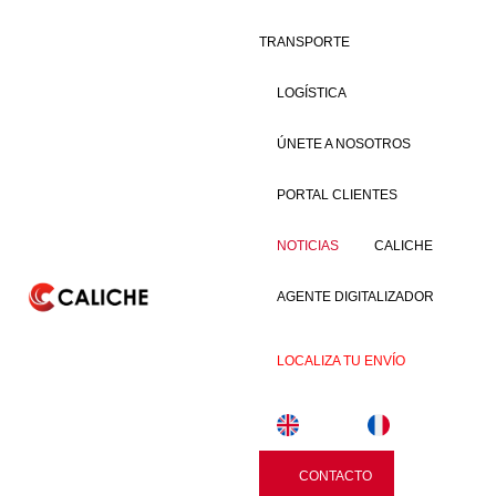
TRANSPORTE
LOGÍSTICA
ÚNETE A NOSOTROS
PORTAL CLIENTES
NOTICIAS
CALICHE
AGENTE DIGITALIZADOR
LOCALIZA TU ENVÍO
Paletizar mercancía: qué es y por qué mejora el transporte y la
CONTACTO
logística