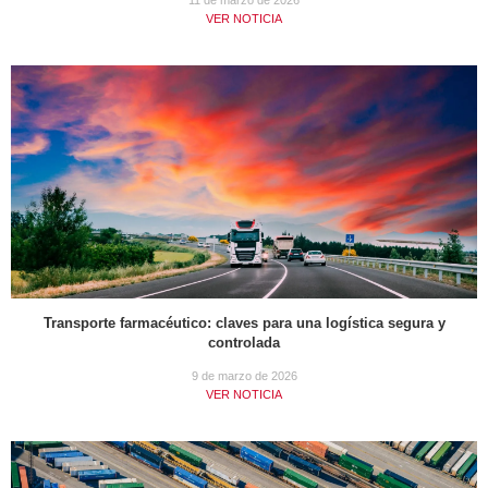
11 de marzo de 2026
VER NOTICIA
Transporte farmacéutico: claves para una logística segura y
controlada
9 de marzo de 2026
VER NOTICIA