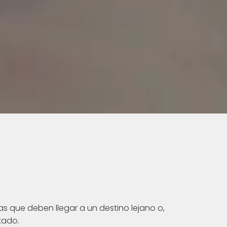
s que deben llegar a un destino lejano o,
tado.