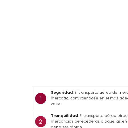
Seguridad
. El transporte aéreo de mer
mercado, convirtiéndose en el más ade
valor.
Tranquilidad
. El transporte aéreo ofr
mercancías perecederas o aquellas en l
debe ser rápido.