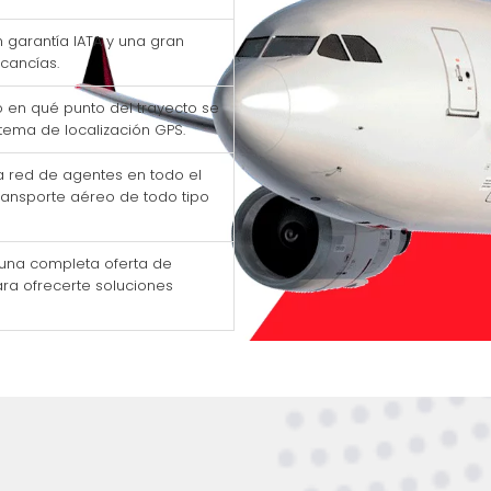
 garantía IATA y una gran
cancías.
 en qué punto del trayecto se
tema de localización GPS.
 red de agentes en todo el
ransporte aéreo de todo tipo
 una completa oferta de
ara ofrecerte soluciones