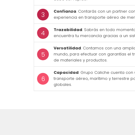
Confianza
. Contarás con un partner con
experiencia en transporte aéreo de mer
Trazabilidad
. Sabrás en todo momento
encuentra tu mercancía gracias a un sis
Versatilidad
. Contamos con una amplia
mundo, para efectuar con garantías el t
de materiales y productos.
Capacidad
. Grupo Caliche cuenta con
transporte aéreo, marítimo y terrestre p
globales.