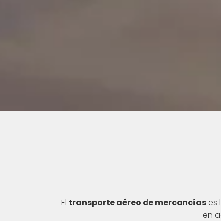
El
transporte aéreo de mercancías
es 
en a