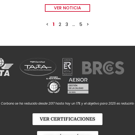
VER NOTICIA
<
1
2
3
…
5
>
e Carbono se ha reducido desde 2017 hasta hoy un 17% y el objetivo para 2025 es reducirlo
VER CERTIFICACIONES