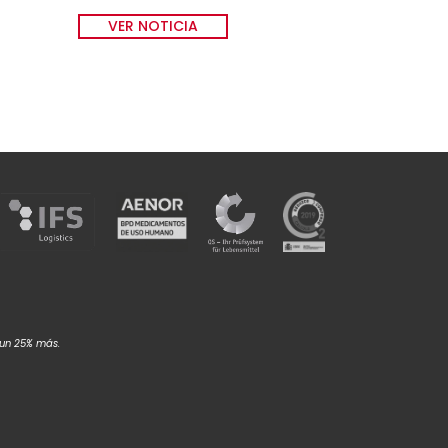
VER NOTICIA
 un 25% más.