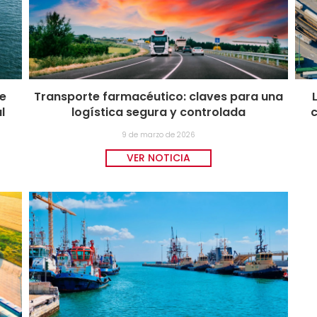
se
Transporte farmacéutico: claves para una
l
logística segura y controlada
c
9 de marzo de 2026
VER NOTICIA