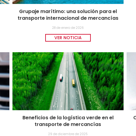
Grupaje marítimo: una solución para el
transporte internacional de mercancías
28 de enero de 2026
VER NOTICIA
Beneficios de la logística verde en el
C
transporte de mercancías
29 de diciembre de 2025