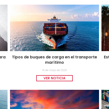
ara
Tipos de buques de carga en el transporte
Es
marítimo
14 de mayo de 2026
VER NOTICIA