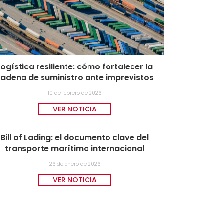
Logística resiliente: cómo fortalecer la
adena de suministro ante imprevistos
10 de febrero de 2026
VER NOTICIA
Bill of Lading: el documento clave del
transporte marítimo internacional
26 de enero de 2026
VER NOTICIA