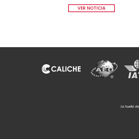
VER NOTICIA
La huella d