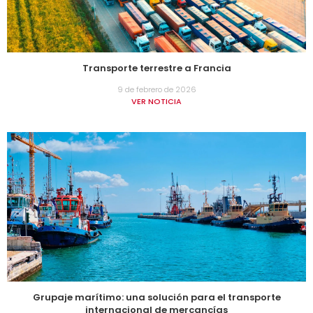
Transporte terrestre a Francia
9 de febrero de 2026
VER NOTICIA
Grupaje marítimo: una solución para el transporte
internacional de mercancías