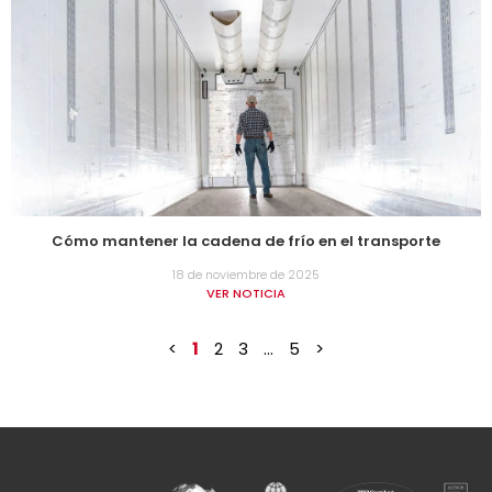
Cómo mantener la cadena de frío en el transporte
18 de noviembre de 2025
VER NOTICIA
<
1
2
3
…
5
>