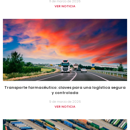
11 de marzo de 2026
VER NOTICIA
Transporte farmacéutico: claves para una logística segura
y controlada
9 de marzo de 2026
VER NOTICIA