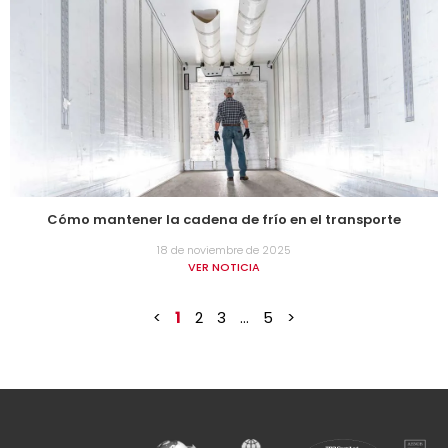
Cómo mantener la cadena de frío en el transporte
18 de noviembre de 2025
VER NOTICIA
<
1
2
3
…
5
>