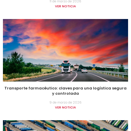
11 de marzo de 2026
VER NOTICIA
Transporte farmacéutico: claves para una logística segura
y controlada
9 de marzo de 2026
VER NOTICIA