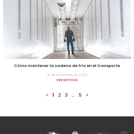
Cómo mantener la cadena de frío en el transporte
18 de noviembre de 2025
VER NOTICIA
<
1
2
3
…
5
>