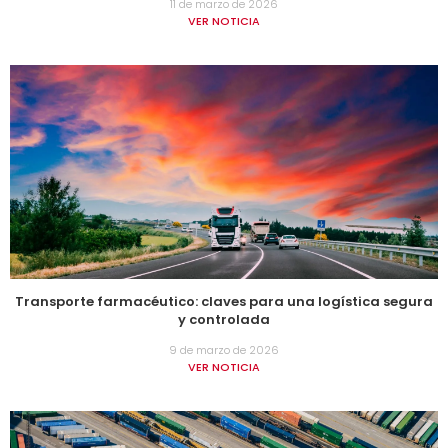
11 de marzo de 2026
VER NOTICIA
Transporte farmacéutico: claves para una logística segura
y controlada
9 de marzo de 2026
VER NOTICIA