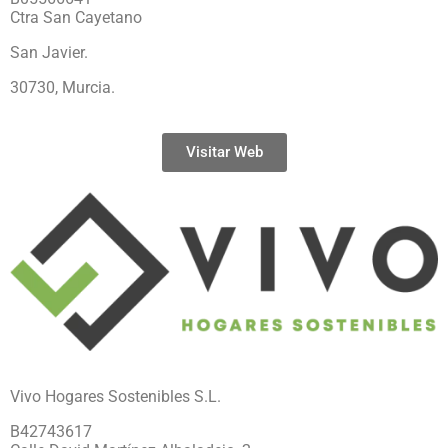
Ctra San Cayetano
San Javier.
30730, Murcia.
Visitar Web
Vivo Hogares Sostenibles S.L.
B42743617