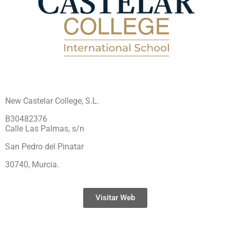
New Castelar College, S.L.
B30482376
Calle Las Palmas, s/n
San Pedro del Pinatar
30740, Murcia.
Visitar Web