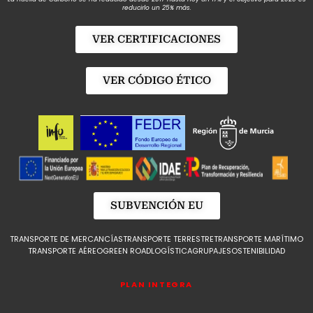
reducirlo un 25% más.
VER CERTIFICACIONES
VER CÓDIGO ÉTICO
SUBVENCIÓN EU
TRANSPORTE DE MERCANCÍAS
TRANSPORTE TERRESTRE
TRANSPORTE MARÍTIMO
TRANSPORTE AÉREO
GREEN ROAD
LOGÍSTICA
GRUPAJE
SOSTENIBILIDAD
PLAN INTEGRA