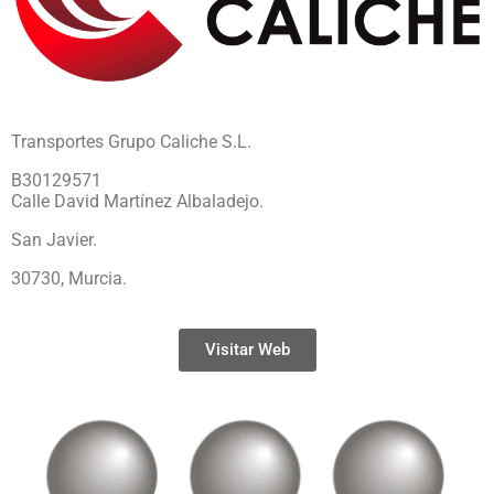
Transportes Grupo Caliche S.L.
B30129571
Calle David Martínez Albaladejo.
San Javier.
30730, Murcia.
Visitar Web