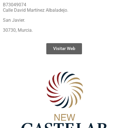
B73049074
Calle David Martínez Albaladejo.
San Javier.
30730, Murcia.
Visitar Web