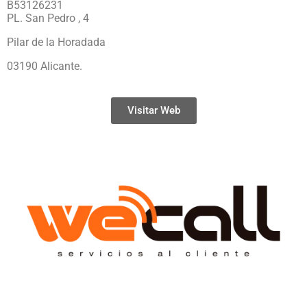
B53126231
PL. San Pedro , 4
Pilar de la Horadada
03190 Alicante.
Visitar Web