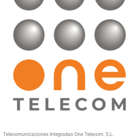
Telecomunicaciones Integradas One Telecom. S.L.