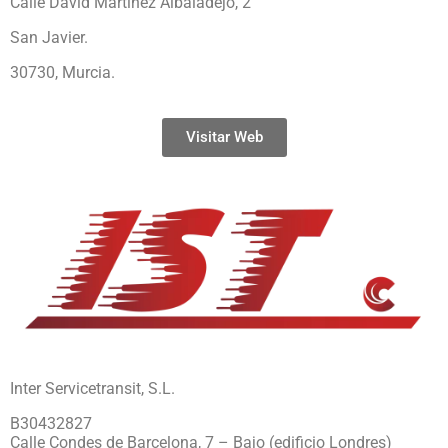
Calle David Martínez Albaladejo, 2
San Javier.
30730, Murcia.
Visitar Web
Inter Servicetransit, S.L.
B30432827
Calle Condes de Barcelona, 7 – Bajo (edificio Londres)