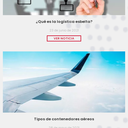
¿Qué es la logística esbelta?
23 de junio de 2021
VER NOTICIA
Tipos de contenedores aéreos
28 de mayo de 2021