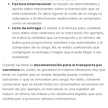
Factura internacional
. Su función es administrativa y
aporta datos importantes sobre la transacción que se
está realizando. Es decir, figuran el coste de la carga, su
naturaleza o la información relativa tanto al comprador
como al vendedor.
Lista de entrega
. Es similar a la factura, pero contiene
unos datos más centrados en la mercancía. Por ejemplo,
se indica la cantidad que se transporta y el número de
bultos para proporcionar claridad a las autoridades y al
comprador de la carga. Así, se evitan confusiones que
compliquen la entrega o hagan que pueda llegar a ser
invalidada.
Cuando se tiene la
documentación para el transporte por
carretera
en orden, se garantiza la máxima eficiencia. Hay que
tener en cuenta que un simple despiste puede conllevar
sanciones o que se inmovilice una carga. Por tanto, conviene
comprobar que se llevan todos los documentos necesarios en
función de, por ejemplo, la mercancía. Es una cuestión de
reducir al mínimo las trabas y los obstáculos legales, que solo
contribuyen a provocar retrasos innecesarios.