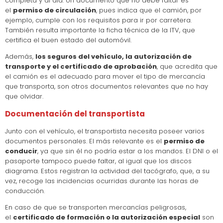
completa y al día. Un documento que no debe faltar es
el
permiso de circulación
, pues indica que el camión, por
ejemplo, cumple con los requisitos para ir por carretera.
También resulta importante la ficha técnica de la ITV, que
certifica el buen estado del automóvil.
Además,
los seguros del vehículo, la autorización de
transporte y el certificado de aprobación
, que acredita que
el camión es el adecuado para mover el tipo de mercancía
que transporta, son otros documentos relevantes que no hay
que olvidar.
Documentación del transportista
Junto con el vehículo, el transportista necesita poseer varios
documentos personales. El más relevante es el
permiso de
conducir
, ya que sin él no podría estar a los mandos. El DNI o el
pasaporte tampoco puede faltar, al igual que los discos
diagrama. Estos registran la actividad del tacógrafo, que, a su
vez, recoge las incidencias ocurridas durante las horas de
conducción.
En caso de que se transporten mercancías peligrosas,
el
certificado de formación o la autorización especial
son