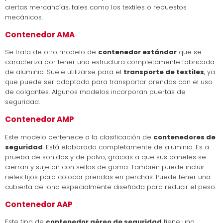
ciertas mercancías, tales como los textiles o repuestos
mecánicos.
Contenedor AMA
Se trata de otro modelo de
contenedor estándar
que se
caracteriza por tener una estructura completamente fabricada
de aluminio. Suele utilizarse para el
transporte de textiles
, ya
que puede ser adaptado para transportar prendas con el uso
de colgantes. Algunos modelos incorporan puertas de
seguridad.
Contenedor AMP
Este modelo pertenece a la clasificación de
contenedores de
seguridad
. Está elaborado completamente de aluminio. Es a
prueba de sonidos y de polvo, gracias a que sus paneles se
cierran y sujetan con sellos de goma. También puede incluir
rieles fijos para colocar prendas en perchas. Puede tener una
cubierta de lona especialmente diseñada para reducir el peso.
Contenedor AAP
Este tipo de
contenedor aéreo de seguridad
tiene una