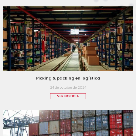
Picking & packing en logística
24 de octubre de 2024
VER NOTICIA