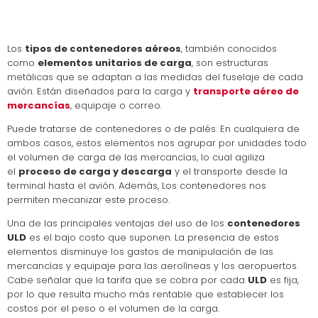
Los
tipos de contenedores aéreos
, también conocidos
como
elementos unitarios de carga
, son estructuras
metálicas que se adaptan a las medidas del fuselaje de cada
avión. Están diseñados para la carga y
transporte aéreo de
mercancías
,
equipaje o correo.
Puede tratarse de contenedores o de palés. En cualquiera de
ambos casos, estos elementos nos agrupar por unidades todo
el volumen de carga de las mercancías, lo cual agiliza
el
proceso de carga y descarga
y el transporte desde la
terminal hasta el avión. Además, Los contenedores nos
permiten mecanizar este proceso.
Una de las principales ventajas del uso de los
contenedores
ULD
es el bajo costo que suponen. La presencia de estos
elementos disminuye los gastos de manipulación de las
mercancías y equipaje para las aerolíneas y los aeropuertos.
Cabe señalar que la tarifa que se cobra por cada
ULD
es fija,
por lo que resulta mucho más rentable que establecer los
costos por el peso o el volumen de la carga.