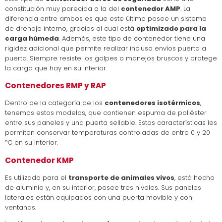
constitución muy parecida a la del
contenedor AMP
. La
diferencia entre ambos es que este último posee un sistema
de drenaje interno, gracias al cual está
optimizado para la
carga húmeda
. Además, este tipo de contenedor tiene una
rigidez adicional que permite realizar incluso envíos puerta a
puerta. Siempre resiste los golpes o manejos bruscos y protege
la carga que hay en su interior.
Contenedores RMP y RAP
Dentro de la categoría de los
contenedores isotérmicos
,
tenemos estos modelos, que contienen espuma de poliéster
entre sus paneles y una puerta sellable. Estas características les
permiten conservar temperaturas controladas de entre 0 y 20
ºC en su interior.
Contenedor KMP
Es utilizado para el
transporte de animales vivos
, está hecho
de aluminio y, en su interior, posee tres niveles. Sus paneles
laterales están equipados con una puerta movible y con
ventanas.