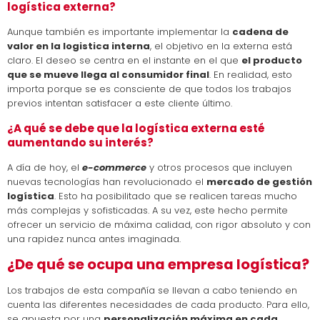
logística externa?
Aunque también es importante implementar la
cadena de
valor en la logistica interna
, el objetivo en la externa está
claro. El deseo se centra en el instante en el que
el producto
que se mueve llega al consumidor final
. En realidad, esto
importa porque se es consciente de que todos los trabajos
previos intentan satisfacer a este cliente último.
¿A qué se debe que la logística externa esté
aumentando su interés?
A día de hoy, el
e-commerce
y otros procesos que incluyen
nuevas tecnologías han revolucionado el
mercado de gestión
logística
. Esto ha posibilitado que se realicen tareas mucho
más complejas y sofisticadas. A su vez, este hecho permite
ofrecer un servicio de máxima calidad, con rigor absoluto y con
una rapidez nunca antes imaginada.
¿De qué se ocupa una empresa logística?
Los trabajos de esta compañía se llevan a cabo teniendo en
cuenta las diferentes necesidades de cada producto. Para ello,
se apuesta por una
personalización máxima en cada