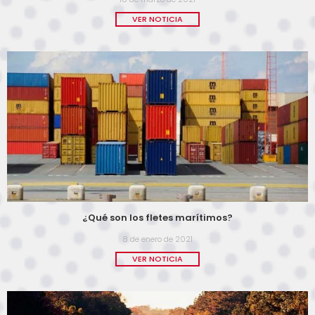
VER NOTICIA
¿Qué son los fletes marítimos?
8 de enero de 2021
VER NOTICIA