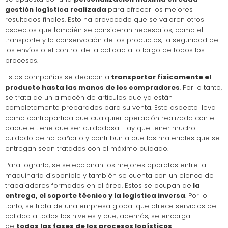
gestión logística realizada
para ofrecer los mejores
resultados finales. Esto ha provocado que se valoren otros
aspectos que también se consideran necesarios, como el
transporte y la conservación de los productos, la seguridad de
los envíos o el control de la calidad a lo largo de todos los
procesos.
Estas compañías se dedican a
transportar físicamente el
producto hasta las manos de los compradores
. Por lo tanto,
se trata de un almacén de artículos que ya están
completamente preparados para su venta. Este aspecto lleva
como contrapartida que cualquier operación realizada con el
paquete tiene que ser cuidadosa. Hay que tener mucho
cuidado de no dañarlo y contribuir a que los materiales que se
entregan sean tratados con el máximo cuidado.
Para lograrlo, se seleccionan los mejores aparatos entre la
maquinaria disponible y también se cuenta con un elenco de
trabajadores formados en el área. Estos se ocupan de
la
entrega, el soporte técnico y la logística inversa
. Por lo
tanto, se trata de una empresa global que ofrece servicios de
calidad a todos los niveles y que, además, se encarga
de
todas las fases de los procesos logísticos
.