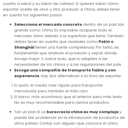
cuanto a salud y su sabor de calidad. Si quieres saber cómo
exportar aceite de oliva u otro producto a China, debes tener
en cuenta los siguientes pasos:
Selecciona el mercado concreto
dentro de un país tan
grande como China. Es imposible acaparar todo el
mercado chino debido a la superficie que tiene. También
debes tener en cuenta que ciudades como
Pekín o
Shanghái
tienen una fuerte competencia. Por tanto, es
fundamental que analices el producto y sepas dónde
encaja mejor. Y, sobre todo, que lo adaptes a las
necesidades de los chinos y a las regulaciones del país.
Escoge una compañía de transporte fiable y con
experiencia
. Hay dos alternativas a la hora de exportar:
El avión: el medio más rápido para transportar
mercancías pero también el más caro.
El barco: más económico que el anterior pero más lento.
No es muy recomendable para ciertos productos.
Ten un plan B. La
burocracia china es muy compleja
y
puede dar problemas en la introducción de productos de
otros países. Contar con alguien que conozca el chino