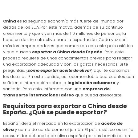
China
es la segunda economía más fuerte del mundo por
detrás de los EUA. Por este motivo, además de su continuo
crecimiento y que viven más de 110 millones de personas, la
hace un destino atractivo para la exportación. Cada vez son
más los emprendedores que comercian con este país asiático
y que buscan
exportar a China desde España
. Pero este
proceso requiere de unos conocimientos previos para realizar
una exportación adecuada y con los gastos necesarios. Si te
preguntas, ¿
cómo exportar aceite de oliva
?,
aquí te contamos
los detalles. En este sentido, es recomendable que cuentes con
suficiente información sobre la
legislación aduanera
y
sanitaria. Para esto, infórmate con una
empresa de
transporte
internacional aéreo
que pueda asesorarte.
Requisitos para exportar a China desde
España. ¿Qué se puede exportar?
España lidera el mercado en la exportación de
aceite de
oliva
y carne de cerdo como el jamón. El país asiático es un fiel
consumidor del aceite de oliva español por sus beneficios en