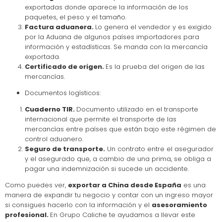
exportadas donde aparece la información de los
paquetes, el peso y el tamaño.
Factura aduanera.
Lo genera el vendedor y es exigido
por la Aduana de algunos países importadores para
información y estadísticas. Se manda con la mercancía
exportada.
Certificado de origen.
Es la prueba del origen de las
mercancías.
Documentos logísticos:
Cuaderno TIR.
Documento utilizado en el transporte
internacional que permite el transporte de las
mercancías entre países que están bajo este régimen de
control aduanero.
Seguro de transporte.
Un contrato entre el asegurador
y el asegurado que, a cambio de una prima, se obliga a
pagar una indemnización si sucede un accidente.
Como puedes ver,
exportar a China desde España
es una
manera de expandir tu negocio y contar con un ingreso mayor
si consigues hacerlo con la información y el
asesoramiento
profesional.
En Grupo Caliche te ayudamos a llevar este