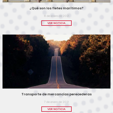
¿Qué son los fletes marítimos?
8 de enero de 2021
VER NOTICIA
Transporte de mercancías perecederas
7 de enero de 2021
VER NOTICIA