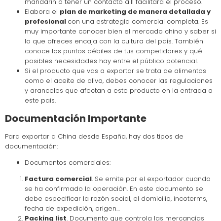
mandarín o tener un contacto allí facilitará el proceso.
Elabora el
plan de marketing de manera detallada y
profesional
con una estrategia comercial completa. Es
muy importante conocer bien el mercado chino y saber si
lo que ofreces encaja con la cultura del país. También
conoce los puntos débiles de tus competidores y qué
posibles necesidades hay entre el público potencial.
Si el producto que vas a exportar se trata de alimentos
como el aceite de oliva, debes conocer las regulaciones
y aranceles que afectan a este producto en la entrada a
este país.
Documentación Importante
Para exportar a China desde España, hay dos tipos de
documentación:
Documentos comerciales:
Factura comercial
. Se emite por el exportador cuando
se ha confirmado la operación. En este documento se
debe especificar la razón social, el domicilio, incoterms,
fecha de expedición, origen…
Packing list
. Documento que controla las mercancías