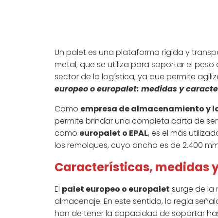
Un palet es una plataforma rígida y trans
metal, que se utiliza para soportar el pes
sector de la logística, ya que permite agili
europeo o europalet: medidas y caracte
Como
empresa de almacenamiento y lo
permite brindar una completa carta de ser
como
europalet o EPAL
, es el más utili
los remolques, cuyo ancho es de 2.400 mm.
Características, medidas y
El
palet europeo o europalet
surge de la 
almacenaje. En este sentido, la regla seña
han de tener la capacidad de soportar hast