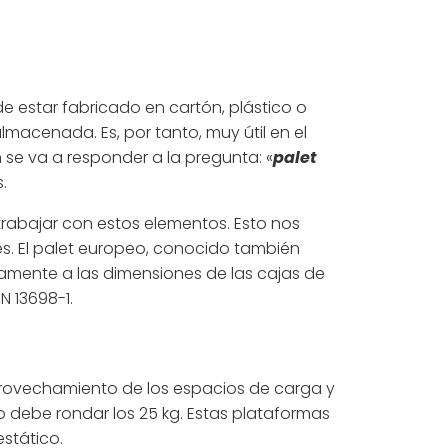
 estar fabricado en cartón, plástico o
lmacenada. Es, por tanto, muy útil en el
n se va a responder a la pregunta: «
palet
.
abajar con estos elementos. Esto nos
es. El palet europeo, conocido también
tamente a las dimensiones de las cajas de
N 13698-1.
aprovechamiento de los espacios de carga y
o debe rondar los 25 kg. Estas plataformas
stático.