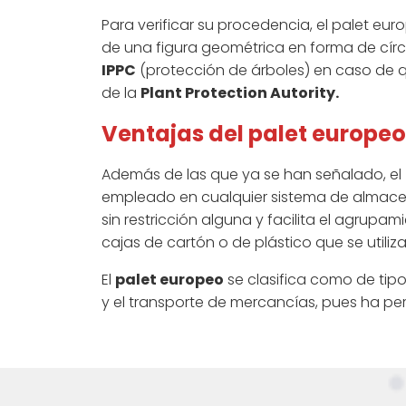
Para verificar su procedencia, el palet eu
de una figura geométrica en forma de círc
IPPC
(protección de árboles) en caso de que
de la
Plant Protection Autority.
Ventajas del palet europeo
Además de las que ya se han señalado, el
empleado en cualquier sistema de almacena
sin restricción alguna y facilita el agrup
cajas de cartón o de plástico que se utiliza
El
palet europeo
se clasifica como de tipo
y el transporte de mercancías, pues ha per