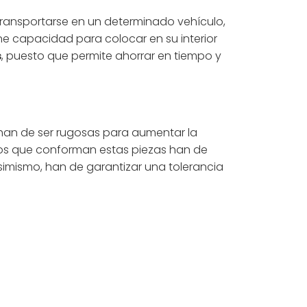
ransportarse en un determinado vehículo,
ene capacidad para colocar en su interior
s
, puesto que permite ahorrar en tiempo y
 han de ser rugosas para aumentar la
acos que conforman estas piezas han de
Asimismo, han de garantizar una tolerancia