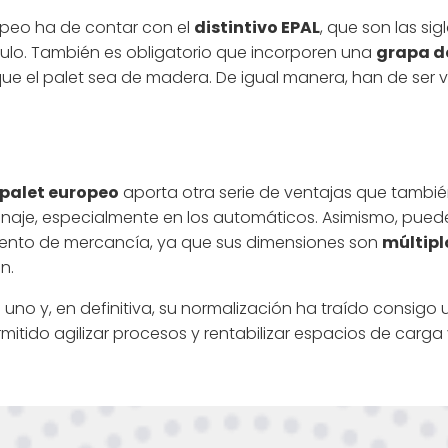
ropeo ha de contar con el
distintivo EPAL
, que son las si
ulo. También es obligatorio que incorporen una
grapa de
 el palet sea de madera. De igual manera, han de ser visi
palet europeo
aporta otra serie de ventajas que también
je, especialmente en los automáticos. Asimismo, puede 
amiento de mercancía, ya que sus dimensiones son
múltipl
n.
 uno y, en definitiva, su normalización ha traído consigo 
mitido agilizar procesos y rentabilizar espacios de carg