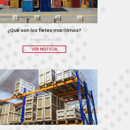
¿Qué son los fletes marítimos?
8 de enero de 2021
VER NOTICIA