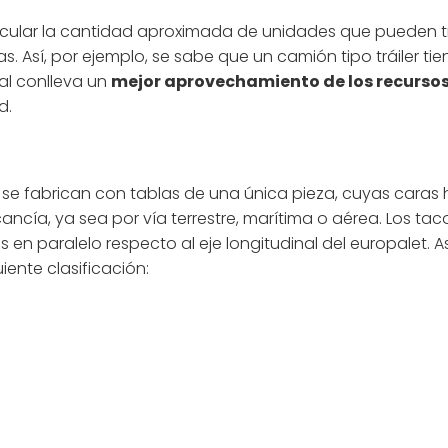
alcular la cantidad aproximada de unidades que pueden t
 Así, por ejemplo, se sabe que un camión tipo tráiler ti
al conlleva un
mejor aprovechamiento de los recurso
d.
 se fabrican con tablas de una única pieza, cuyas caras
ancía, ya sea por vía terrestre, marítima o aérea. Los t
 en paralelo respecto al eje longitudinal del europalet. 
iente clasificación: