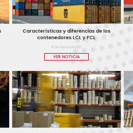
s
Características y diferencias de los
contenedores LCL y FCL
18 de marzo de 2021
VER NOTICIA