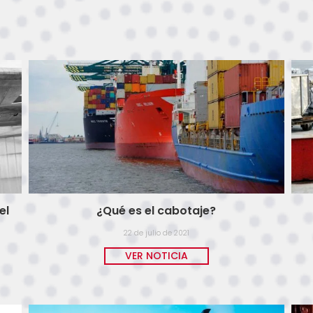
el
¿Qué es el cabotaje?
22 de julio de 2021
VER NOTICIA