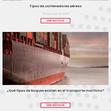
Tipos de contenedores aéreos
28 de mayo de 2021
VER NOTICIA
¿Qué tipos de buques existen en el transporte marítimo?
21 de abril de 2021
VER NOTICIA