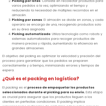
Picking por lotes
: Consiste en recolectar productos para
varios pedidos a la vez, optimizando el tiempo y
reduciendo la necesidad de múltiples recorridos en el
almacén.
Picking por zonas
: El almacén se divide en zonas, y cada
operario se encarga de una, recogiendo productos solo
en su área asignada.
Picking automatizado
: Utiliza tecnología como robots y
sistemas automatizados para recoger productos de
manera precisa y rápida, aumentando la eficiencia en
grandes almacenes.
El objetivo del picking es optimizar la velocidad y precisión del
proceso para garantizar que los pedidos se preparen
correctamente y a tiempo, minimizando errores y tiempos de
espera.
¿Qué es el packing en logística?
El
packing
es el
proceso de empaquetar los productos
seleccionados durante el picking para su envío.
Esta etapa
es crucial para asegurar que los productos lleguen a los
clientes en perfectas condiciones. El packing implica