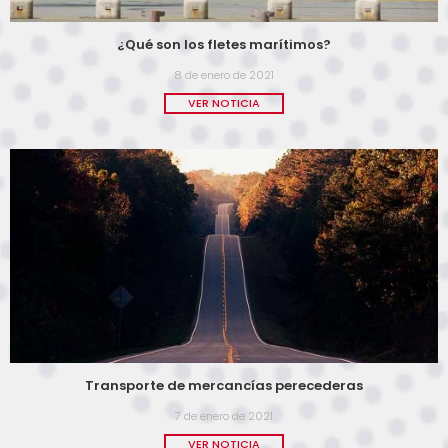
¿Qué son los fletes marítimos?
8 de enero de 2021
VER NOTICIA
Transporte de mercancías perecederas
7 de enero de 2021
VER NOTICIA